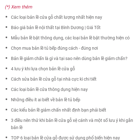
(*) Xem thêm
Các loại bản lề cửa gỗ chất lượng nhất hiện nay
Báo giá bản lề nội thất tại Bình Dương | Giá Tốt
Mẫu bản lề bật thông dụng, các loại bản lề bật thường hiện có
Chọn mua bản lề tủ bếp đúng cách - đúng nơi
Bản lề giảm chấn là gì và tại sao nên dùng bản lề giảm chấn?
4 lưu ý khi lựa chọn bản lề cửa gỗ
Cách sửa bản lề cửa gỗ tại nhà cực kì chi tiết
Các loại bản lề cửa thông dụng hiện nay
Những điều ít ai biết về bản lề tủ bếp
Các kiểu bản lề giảm chấn nhất định bạn phải biết
3 điều nên thử khi bản lề cửa gỗ xệ cánh và một số lưu ý khi gắn
bản lề
TOP 6 loại bản lề cửa gỗ được sử dụng phổ biến hiện nay