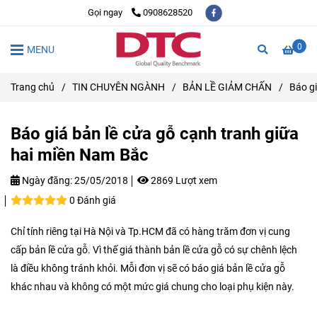
Gọi ngay
0908628520
0
MENU
Trang chủ
/
TIN CHUYÊN NGÀNH
/
BẢN LỀ GIẢM CHẤN
/
Báo gi
Báo giá bản lề cửa gỗ cạnh tranh giữa
hai miền Nam Bắc
Ngày đăng:
25/05/2018
2869 Lượt xem
0 Đánh giá
Chỉ tính riêng tại Hà Nội và Tp.HCM đã có hàng trăm đơn vị cung
cấp bản lề cửa gỗ. Vì thế giá thành bản lề cửa gỗ có sự chênh lệch
là điều không tránh khỏi. Mỗi đơn vị sẽ có báo giá bản lề cửa gỗ
khác nhau và không có một mức giá chung cho loại phụ kiện này.