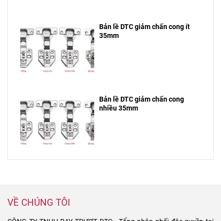
Bản lề DTC giảm chấn cong ít
35mm
Bản lề DTC giảm chấn cong
nhiều 35mm
VỀ CHÚNG TÔI