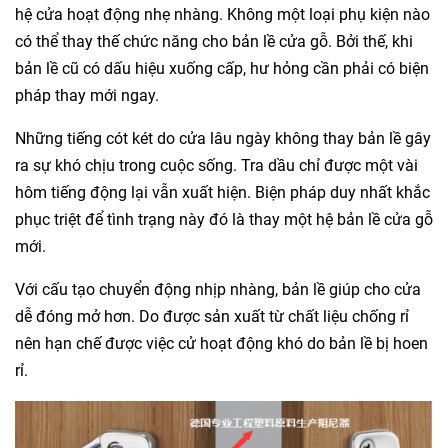
hệ cửa hoạt động nhẹ nhàng. Không một loại phụ kiện nào
có thể thay thế chức năng cho bản lề cửa gỗ. Bởi thế, khi
bản lề cũ có dấu hiệu xuống cấp, hư hỏng cần phải có biện
pháp thay mới ngay.
Những tiếng cót két do cửa lâu ngày không thay bản lề gây
ra sự khó chịu trong cuộc sống. Tra dầu chỉ được một vài
hôm tiếng động lại vẫn xuất hiện. Biện pháp duy nhất khắc
phục triệt để tình trạng này đó là thay một hệ bản lề cửa gỗ
mới.
Với cấu tạo chuyển động nhịp nhàng, bản lề giúp cho cửa
dễ đóng mở hơn. Do được sản xuất từ chất liệu chống rỉ
nên hạn chế được việc cử hoạt động khó do bản lề bị hoen
rỉ
.