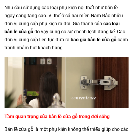
Nhu cầu sử dụng các loại phụ kiện nội thất như bản lề
ngày càng tăng cao. Vì thế ở cả hai miền Nam Bắc nhiều
đơn vị cung cấp phụ kiện ra đời. Giá thành của
các loại
bản lề cửa gỗ
do vậy cũng có sự chênh lệch đáng kể. Các
đơn vị cung cấp liên tục đưa ra
báo giá bản lề cửa gỗ
cạnh
tranh nhằm hút khách hàng.
Tầm quan trọng của bản lề cửa gỗ trong đời sống
Bản lề cửa gỗ là một phụ kiện không thể thiếu giúp cho các