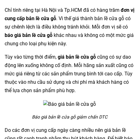
Chỉ tính riêng tại Hà Nội và Tp.HCM đã có hàng trăm
đơn vị
cung cấp bản lề cửa gỗ
. Vì thế giá thành bản lề cửa gỗ có
sự chênh lệch là điều không tránh khỏi. Mỗi đơn vị sẽ có
báo giá bản lề cửa gỗ
khác nhau và không có một mức giá
chung cho loại phụ kiện này.
Tùy vào từng thời điểm,
giá bản lề cửa gỗ
cũng có sự dao
động lên xuống không cố định. Mỗi hãng sản xuất cũng có
mức giá riêng từ các sản phẩm trung bình tới cao cấp. Tùy
thuộc vào nhu cầu sử dụng và chi phí mà khách hàng có
thể lựa chọn sản phẩm phù hợp.
Báo giá bản lề cửa gỗ giảm chấn DTC
Do các đơn vị cung cấp ngày càng nhiều nên giá bản lề
cũng rất cạnh tranh nhằm thu hút khách hàng. Để biết báo