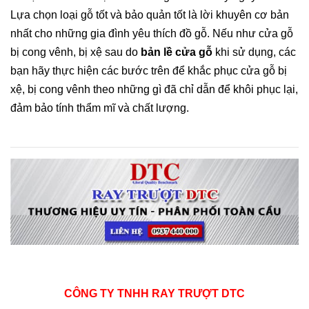
Lựa chọn loại gỗ tốt và bảo quản tốt là lời khuyên cơ bản
nhất cho những gia đình yêu thích đồ gỗ. Nếu như cửa gỗ
bị cong vênh, bị xệ sau do
bản lề cửa gỗ
khi sử dụng, các
bạn hãy thực hiện các bước trên để khắc phục cửa gỗ bị
xệ, bị cong vênh theo những gì đã chỉ dẫn để khôi phục lại,
đảm bảo tính thẩm mĩ và chất lượng.
CÔNG TY TNHH RAY TRƯỢT DTC