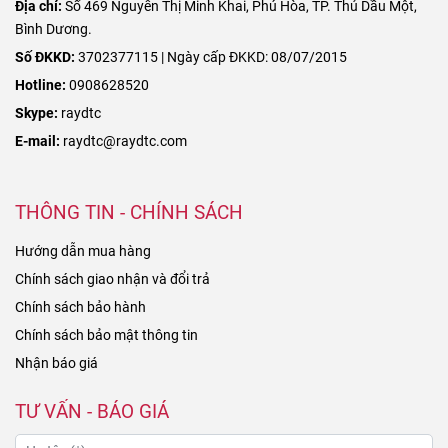
Địa chỉ:
Số 469 Nguyễn Thị Minh Khai, Phú Hòa, TP. Thủ Dầu Một,
Bình Dương.
Số ĐKKD:
3702377115 | Ngày cấp ĐKKD: 08/07/2015
Hotline:
0908628520
Skype:
raydtc
E-mail:
raydtc@raydtc.com
THÔNG TIN - CHÍNH SÁCH
Hướng dẫn mua hàng
Chính sách giao nhận và đổi trả
Chính sách bảo hành
Chính sách bảo mật thông tin
Nhận báo giá
TƯ VẤN - BÁO GIÁ