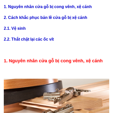
1. Nguyên nhân cửa gỗ bị cong vênh, xệ cánh
2. Cách khắc phục bản lề cửa gỗ bị xệ cánh
2.1. Vệ sinh
2.2. Thắt chặt lại các ốc vít
1. Nguyên nhân cửa gỗ bị cong vênh, xệ cánh