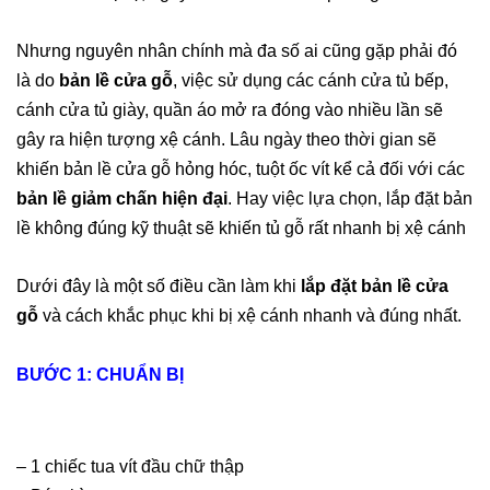
Nhưng nguyên nhân chính mà đa số ai cũng gặp phải đó
là do
bản lề cửa gỗ
, việc sử dụng các cánh cửa tủ bếp,
cánh cửa tủ giày, quần áo mở ra đóng vào nhiều lần sẽ
gây ra hiện tượng xệ cánh. Lâu ngày theo thời gian sẽ
khiến bản lề cửa gỗ hỏng hóc, tuột ốc vít kể cả đối với các
bản lề giảm chấn hiện đại
. Hay việc lựa chọn, lắp đặt bản
lề không đúng kỹ thuật sẽ khiến tủ gỗ rất nhanh bị xệ cánh
Dưới đây là một số điều cần làm khi
lắp đặt bản lề cửa
gỗ
và cách khắc phục khi bị xệ cánh nhanh và đúng nhất.
BƯỚC 1: CHUẨN BỊ
– 1 chiếc tua vít đầu сhữ thập