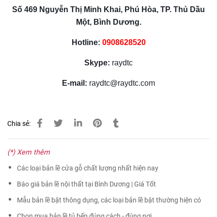
Số 469 Nguyễn Thị Minh Khai, Phú Hòa, TP. Thủ Dầu
Một, Bình Dương.
Hotline:
0908628520
Skype:
raydtc
E-mail:
raydtc@raydtc.com
Chia sẻ:
(*) Xem thêm
Các loại bản lề cửa gỗ chất lượng nhất hiện nay
Báo giá bản lề nội thất tại Bình Dương | Giá Tốt
Mẫu bản lề bật thông dụng, các loại bản lề bật thường hiện có
Chọn mua bản lề tủ bếp đúng cách - đúng nơi