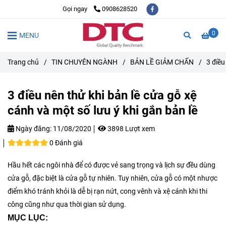
Gọi ngay
0908628520
0
MENU
Trang chủ
/
TIN CHUYÊN NGÀNH
/
BẢN LỀ GIẢM CHẤN
/
3 điều
3 điều nên thử khi bản lề cửa gỗ xệ
cánh và một số lưu ý khi gắn bản lề
Ngày đăng:
11/08/2020
3898 Lượt xem
0 Đánh giá
Hầu hết các ngôi nhà để có được vẻ sang trọng và lịch sự đều dùng
cửa gỗ, đặc biệt là cửa gỗ tự nhiên. Tuy nhiên, cửa gỗ có một nhược
điểm khó tránh khỏi là dễ bị rạn nứt, cong vênh và xệ cánh khi thi
công cũng như qua thời gian sử dụng.
MỤC LỤC: