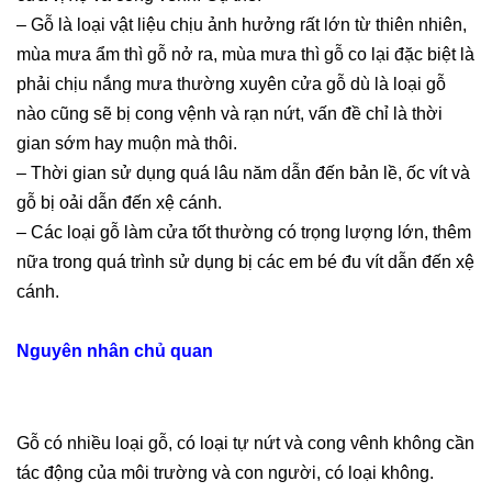
– Gỗ là loại vật liệu chịu ảnh hưởng rất lớn từ thiên nhiên,
mùa mưa ẩm thì gỗ nở ra, mùa mưa thì gỗ co lại đặc biệt là
phải chịu nắng mưa thường xuyên cửa gỗ dù là loại gỗ
nào cũng sẽ bị cong vệnh và rạn nứt, vấn đề chỉ là thời
gian sớm hay muộn mà thôi.
– Thời gian sử dụng quá lâu năm dẫn đến bản lề, ốc vít và
gỗ bị oải dẫn đến xệ cánh.
– Các loại gỗ làm cửa tốt thường có trọng lượng lớn, thêm
nữa trong quá trình sử dụng bị các em bé đu vít dẫn đến xệ
cánh.
Nguyên nhân chủ quan
Gỗ có nhiều loại gỗ, có loại tự nứt và cong vênh không cần
tác động của môi trường và con người, có loại không.