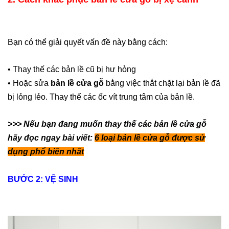
Bạn có thể giải quyết vấn đề này bằng cách:
•
Thay thế các bản lề cũ bị hư hỏng
•
Hoặc sửa
bản lề cửa gỗ
bằng việc thắt chặt lại bản lề đã
bị lỏng lẻo. Thay thế các ốc vít trung tâm của bản lề.
>>> Nếu bạn đang muốn thay thế các bản lề cửa gỗ
hãy đọc ngay bài viết:
6 loại bản lề cửa gỗ được sử
dụng phổ biến nhất
BƯỚC 2: VỆ SINH