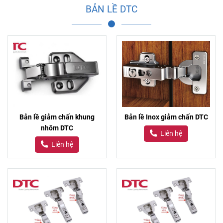
BẢN LỀ DTC
Bản lề giảm chấn khung
Bản lề Inox giảm chấn DTC
nhôm DTC
Liên hệ
Liên hệ