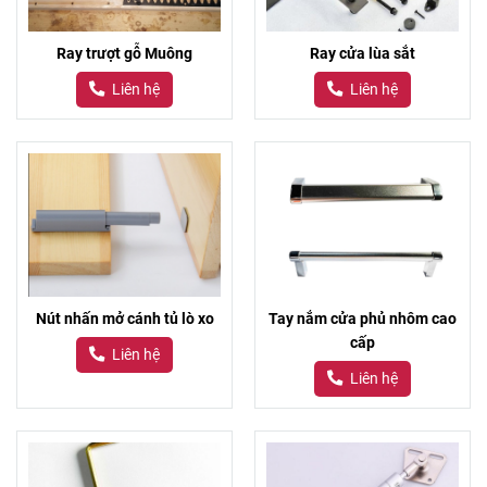
Ray trượt gỗ Muông
Ray cửa lùa sắt
Liên hệ
Liên hệ
Nút nhấn mở cánh tủ lò xo
Tay nắm cửa phủ nhôm cao
cấp
Liên hệ
Liên hệ