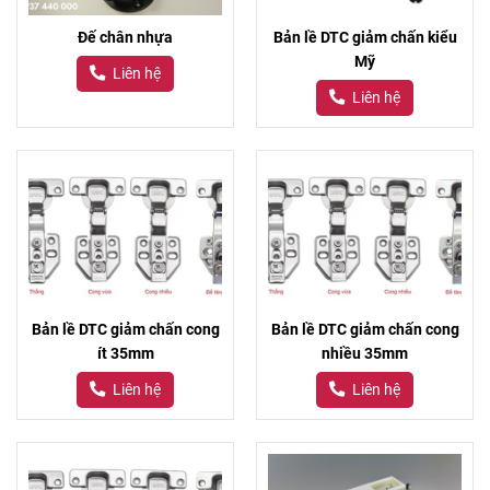
Đế chân nhựa
Bản lề DTC giảm chấn kiểu
Mỹ
Liên hệ
Liên hệ
Bản lề DTC giảm chấn cong
Bản lề DTC giảm chấn cong
ít 35mm
nhiều 35mm
Liên hệ
Liên hệ