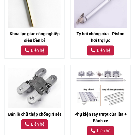
Khóa lục giác công nghiệp
Ty hơi chống cửa - Piston
siêu bền bỉ
hơi trợ lực
Liên hệ
Liên hệ
Bản lề chữ thập chống rỉ sét
Phụ kiện ray trượt cửa lùa +
Bánh xe
Liên hệ
Liên hệ