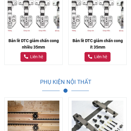
Bản lề DTC giảm chấn cong
Bản lề DTC giảm chấn cong
nhiều 35mm
ít 35mm
Liên hệ
Liên hệ
PHỤ KIỆN NỘI THẤT