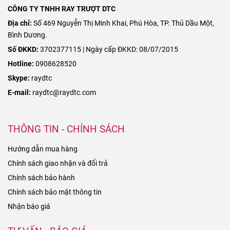
CÔNG TY TNHH RAY TRƯỢT DTC
Địa chỉ:
Số 469 Nguyễn Thị Minh Khai, Phú Hòa, TP. Thủ Dầu Một,
Bình Dương.
Số ĐKKD:
3702377115 | Ngày cấp ĐKKD: 08/07/2015
Hotline:
0908628520
Skype:
raydtc
E-mail:
raydtc@raydtc.com
THÔNG TIN - CHÍNH SÁCH
Hướng dẫn mua hàng
Chính sách giao nhận và đổi trả
Chính sách bảo hành
Chính sách bảo mật thông tin
Nhận báo giá