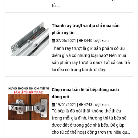
tủ,...
Thanh ray trượt và địa chỉ mua sản
phẩm uy tín
07/06/2021
|
3440 Lượt xem
Thanh ray trượt là gì? Sản phẩm có ưu
điểm gì và có những loại nào? Nên mua
sản phẩm ray trượt ở đâu? Tất cả câu trả
lời đều có trong bài dưới đây.
Chọn mua bản lề tủ bếp đúng cách -
đúng nơi
19/01/2021
|
4743 Lượt xem
Tủ bếp là đồ nội thất không thể thiếu
trong mỗi gia đình, thường thì tủ bếp sẽ
được đặt ở trong góc nhà bếp. Để giúp
cho tủ có thể hoạt động trơn tru hiệu quả