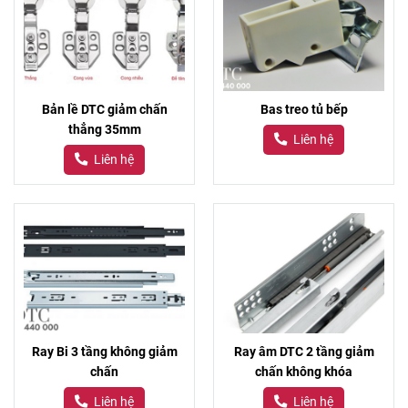
Bản lề DTC giảm chấn
Bas treo tủ bếp
thẳng 35mm
Liên hệ
Liên hệ
Ray Bi 3 tầng không giảm
Ray âm DTC 2 tầng giảm
chấn
chấn không khóa
Liên hệ
Liên hệ