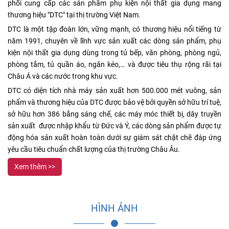
phối cung cấp các sản phẩm phụ kiện nội thất gia dụng mang
thương hiệu "DTC" tại thị trường Việt Nam.
DTC là một tập đoàn lớn, vững mạnh, có thương hiệu nổi tiếng từ
năm 1991, chuyên về lĩnh vực sản xuất các dòng sản phẩm, phụ
kiện nội thất gia dụng dùng trong tủ bếp, văn phòng, phòng ngủ,
phòng tắm, tủ quần áo, ngăn kéo,… và được tiêu thụ rộng rãi tại
Châu Á và các nước trong khu vực.
DTC có diện tích nhà máy sản xuất hơn 500.000 mét vuông, sản
phẩm và thương hiệu của DTC được bảo vệ bởi quyền sở hữu trí tuệ,
sở hữu hơn 386 bằng sáng chế, các máy móc thiết bị, dây truyền
sản xuất được nhập khẩu từ Đức và Ý, các dòng sản phẩm được tự
động hóa sản xuất hoàn toàn dưới sự giám sát chặt chẽ đáp ứng
yêu cầu tiêu chuẩn chất lượng của thị trường Châu Âu.
Xem thêm >>
HÌNH ẢNH