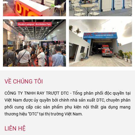
VỀ CHÚNG TÔI
CÔNG TY TNHH RAY TRƯỢT DTC - Tổng phân phối độc quyền tại
Việt Nam được ủy quyền bởi chính nhà sản xuất DTC, chuyên phân
phối cung cấp các sản phẩm phụ kiện nội thất gia dụng mang
thương hiệu "DTC" tại thị trường Việt Nam.
LIÊN HỆ