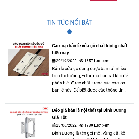
TIN TỨC NỔI BẬT
Các loại bản lề cửa gỗ chất lượng nhất
hiện nay
20/10/2022
|
1657 Lượt xem
Bản lề cửa gỗ đang được bán rất nhiều
trên thị trường, vì thế mà bạn rất khó để
phân biệt được chất lượng của các loại
bản lề này. Để biết được các thông tin
cần thiết để thẩm định một loại bản lề
chất lượng, hãy cùng DTC tìm hiểu nhé!
Báo giá bản lề nội thất tại Bình Dương |
Giá Tốt
23/06/2022
|
1980 Lượt xem
Bình Dương là tên gọi một vùng đất kế