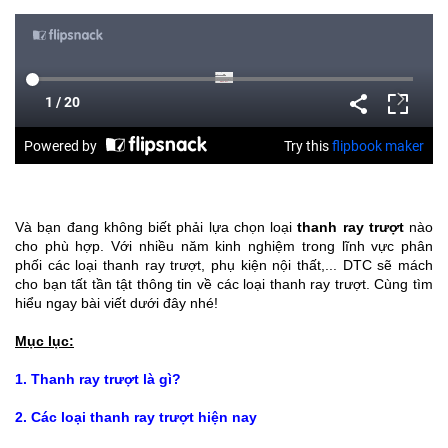
Và bạn đang không biết phải lựa chọn loại
thanh ray trượt
 nào 
cho phù hợp. Với nhiều năm kinh nghiệm trong lĩnh vực phân 
phối các loại thanh ray trượt, phụ kiện nội thất,... DTC sẽ mách 
cho bạn tất tần tật thông tin về các loại thanh ray trượt. Cùng tìm 
hiểu ngay bài viết dưới đây nhé!
Mục lục:
1. Thanh ray trượt là gì?
2. Các loại thanh ray trượt hiện nay