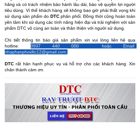
hãng và có trách nhiệm bảo hành lâu dài, bảo vệ quyền lợi người 
tiêu dùng. Vì thế khách hàng sẽ không bao giờ phải thất vọng khi 
sử dụng sản phẩm do 
DTC
 phân phối. Đồng thời cũng hoàn toàn 
yên tâm khi sử dụng các tính năng hiện đại và trải nghiệm với sản 
phẩm DTC vô cùng an toàn và thân thiện với người sử dụng.
Chi tiết thông tin báo giá sản phẩm xin vui lòng liên hệ qua 
hotline: 
0937 440 000  hoặc Email: 
nhaphanphoidtc12@gmail.com.
DTC
 rất hân hạnh phục vụ và hỗ trợ cho các khách hàng. Xin 
chân thành cảm ơn.