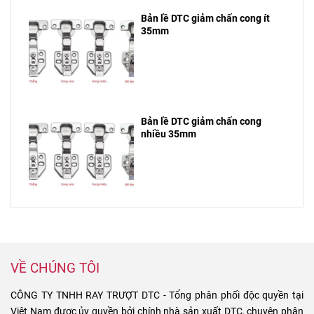
Bản lề DTC giảm chấn cong ít
35mm
Bản lề DTC giảm chấn cong
nhiều 35mm
VỀ CHÚNG TÔI
CÔNG TY TNHH RAY TRƯỢT DTC - Tổng phân phối độc quyền tại
Việt Nam được ủy quyền bởi chính nhà sản xuất DTC, chuyên phân