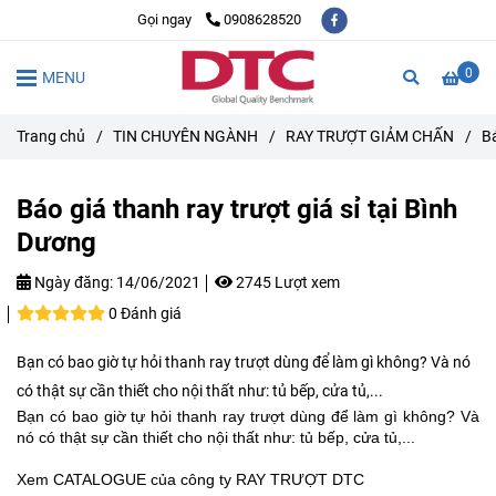
Gọi ngay
0908628520
0
MENU
Trang chủ
/
TIN CHUYÊN NGÀNH
/
RAY TRƯỢT GIẢM CHẤN
/
Bá
Báo giá thanh ray trượt giá sỉ tại Bình
Dương
Ngày đăng:
14/06/2021
2745 Lượt xem
0 Đánh giá
Bạn có bao giờ tự hỏi thanh ray trượt dùng để làm gì không? Và nó
có thật sự cần thiết cho nội thất như: tủ bếp, cửa tủ,...
Bạn có bao giờ tự hỏi thanh ray trượt dùng để làm gì không? Và 
nó có thật sự cần thiết cho nội thất như: tủ bếp, cửa tủ,...
Xem CATALOGUE của công ty RAY TRƯỢT DTC