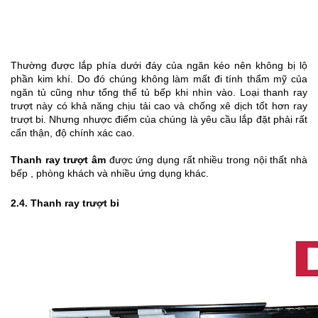
Thường được lắp phía dưới đáy của ngăn kéo nên không bị lộ 
phần kim khí. Do đó chúng không làm mất đi tính thẩm mỹ của 
ngăn tủ cũng như tổng thể tủ bếp khi nhìn vào. Loại thanh ray 
trượt này có khả năng chịu tải cao và chống xê dịch tốt hơn ray 
trượt bi. Nhưng nhược điểm của chúng là yêu cầu lắp đặt phải rất 
cẩn thận, độ chính xác cao.
Thanh ray trượt âm
 được ứng dụng rất nhiều trong nội thất nhà 
bếp , phòng khách và nhiều ứng dụng khác.
2.4. Thanh ray trượt bi