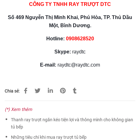
CÔNG TY TNHH RAY TRƯỢT DTC
Số 469 Nguyễn Thị Minh Khai, Phú Hòa, TP. Thủ Dầu
Một, Bình Dương.
Hotline:
0908628520
Skype:
raydtc
E-mail:
raydtc@raydtc.com
Chia sẻ:
(*) Xem thêm
Thanh ray trượt ngăn kéo tiện lợi và thông mình cho không gian
tủ bếp
Những tiêu chí khi mua ray trượt tủ bếp