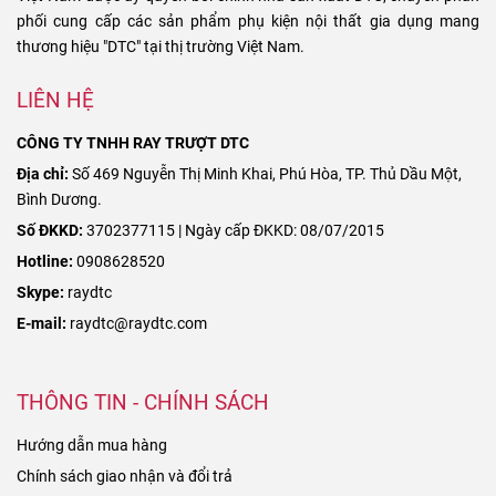
phối cung cấp các sản phẩm phụ kiện nội thất gia dụng mang
thương hiệu "DTC" tại thị trường Việt Nam.
LIÊN HỆ
CÔNG TY TNHH RAY TRƯỢT DTC
Địa chỉ:
Số 469 Nguyễn Thị Minh Khai, Phú Hòa, TP. Thủ Dầu Một,
Bình Dương.
Số ĐKKD:
3702377115 | Ngày cấp ĐKKD: 08/07/2015
Hotline:
0908628520
Skype:
raydtc
E-mail:
raydtc@raydtc.com
THÔNG TIN - CHÍNH SÁCH
Hướng dẫn mua hàng
Chính sách giao nhận và đổi trả