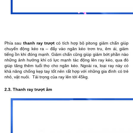
Phía sau 
thanh ray trượt
 có tích hợp bộ pitong giảm chấn giúp 
chuyển động kéo ra – đẩy vào ngăn kéo trơn tru, êm ái, giảm 
tiếng ồn khi đóng mạnh. Giảm chấn cũng giúp giảm bớt phần nào 
những ảnh hưởng khi có lực mạnh tác động lên ray kéo, qua đó 
giúp tăng thêm tuổi thọ cho ngăn kéo. Ngoài ra, loại ray này có 
khả năng chống kẹp tay tốt nên rất hợp với những gia đình có trẻ 
nhỏ, vật nuôi.  Tải trọng của ray lên tới 45kg.
2.3. Thanh ray trượt âm