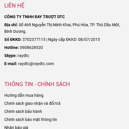
LIÊN HỆ
CÔNG TY TNHH RAY TRƯỢT DTC
Địa chỉ:
Số 469 Nguyễn Thị Minh Khai, Phú Hòa, TP. Thủ Dầu Một,
Bình Dương.
Số ĐKKD:
3702377115 | Ngày cấp ĐKKD: 08/07/2015
Hotline:
0908628520
Skype:
raydtc
E-mail:
raydtc@raydtc.com
THÔNG TIN - CHÍNH SÁCH
Hướng dẫn mua hàng
Chính sách giao nhận và đổi trả
Chính sách bảo hành
Chính sách bảo mật thông tin
Nhận báo giá