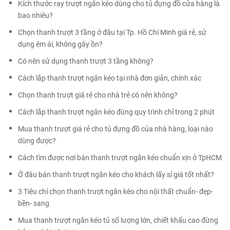
Kích thước ray trượt ngăn kéo dùng cho tủ đựng đồ cửa hàng là
bao nhiêu?
Chọn thanh trượt 3 tầng ở đâu tại Tp. Hồ Chí Minh giá rẻ, sử
dụng êm ái, không gây ồn?
Có nên sử dụng thanh trượt 3 tầng không?
Cách lắp thanh trượt ngăn kéo tại nhà đơn giản, chính xác
Chọn thanh trượt giá rẻ cho nhà trẻ có nên không?
Cách lắp thanh trượt ngăn kéo đúng quy trình chỉ trong 2 phút
Mua thanh trượt giá rẻ cho tủ đựng đồ của nhà hàng, loại nào
dùng được?
Cách tìm được nơi bán thanh trượt ngăn kéo chuẩn xịn ở TpHCM
Ở đâu bán thanh trượt ngăn kéo cho khách lấy sỉ giá tốt nhất?
3 Tiêu chí chọn thanh trượt ngăn kéo cho nội thất chuẩn- đẹp-
bền- sang
Mua thanh trượt ngăn kéo tủ số lượng lớn, chiết khấu cao đừng