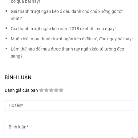
bỏ qua bài này!
Giá thanh trượt ngăn kéo ở đâu dành cho chủ xưởng gỗ tốt
nhất?
Giá thanh trượt ngăn kéo năm 2018 rẻ nhất, mua ngay!
Muốn biết mua thanh trượt ngăn kéo ở đâu rẻ, đọc ngay bài này!
Làm thế nào để mua được thanh ray ngăn kéo tủ tường đẹp
sang?
BÌNH LUẬN
Đánh giá của bạn