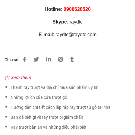
Hotline:
0908628520
Skype:
raydtc
E-mail:
raydtc@raydtc.com
Chia sẻ:
(*) Xem thêm
Thanh ray trượt và địa chỉ mua sản phẩm uy tín
Những lợi ích của cửa trượt gỗ
Hướng dẫn chi tiết cách lắp ráp ray trượt tủ gỗ tại nhà
Bạn đã biết gì về ray trượt bi giảm chấn
Ray trượt bàn ăn và những điều phải biết