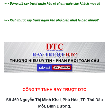
>>> Bảng giá ray trượt ngăn kéo rẻ chạm mốc cho khách mua lẻ
>>> Kích thước ray trượt ngăn kéo phổ biến nhất là bao nhiêu?
CÔNG TY TNHH RAY TRƯỢT DTC
Số 469 Nguyễn Thị Minh Khai, Phú Hòa, TP. Thủ Dầu
Một, Bình Dương.