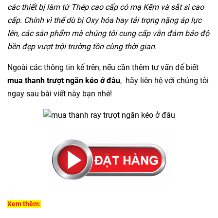
các thiết bị làm từ Thép cao cấp có mạ Kẽm và sắt si cao
cấp. Chính vì thế dù bị Oxy hóa hay tải trọng nặng áp lực
lên, các sản phẩm mà chúng tôi cung cấp vẫn đảm bảo độ
bền đẹp vượt trội trường tồn cùng thời gian.
Ngoài các thông tin kể trên, nếu cần thêm tư vấn để biết
mua thanh trượt ngăn kéo ở đâu
, hãy liên hệ với chúng tôi
ngay sau bài viết này bạn nhé!
Xem thêm: