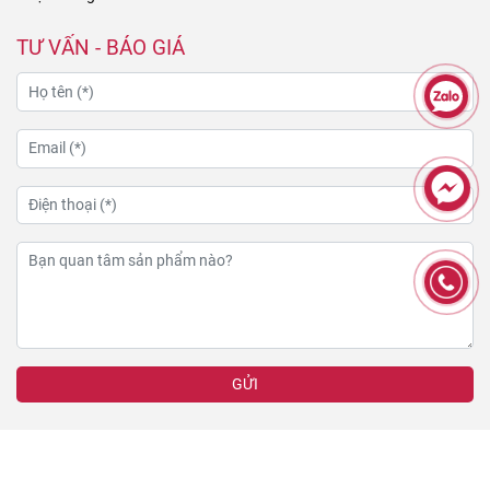
TƯ VẤN - BÁO GIÁ
GỬI