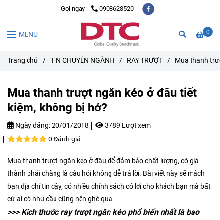
Gọi ngay
0908628520
0
MENU
Trang chủ
/
TIN CHUYÊN NGÀNH
/
RAY TRƯỢT
/
Mua thanh trượ
Mua thanh trượt ngăn kéo ở đâu tiết
kiệm, không bị hớ?
Ngày đăng:
20/01/2018
3789 Lượt xem
0 Đánh giá
Mua thanh trượt ngăn kéo ở đâu để đảm bảo chất lượng, có giá
thành phải chăng là câu hỏi không dễ trả lời. Bài viết này sẽ mách
bạn địa chỉ tin cậy, có nhiều chính sách có lợi cho khách bạn mà bất
cứ ai có nhu cầu cũng nên ghé qua
>>> Kích thước ray trượt ngăn kéo phổ biến nhất là bao