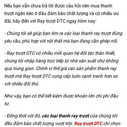
Nếu bạn vẫn chưa trả lời được câu hỏi nên mua thanh
trượt ngăn kéo ở đâu đảm bảo chất lượng và có nhiều ưu
đãi, hãy đến với Ray trượt DTC ngay hôm nay:
- Chúng tôi sẽ giúp bạn tìm ra các loại thanh ray trượt đúng
yêu cầu, phù hợp với nội thất mà bạn đang cần ghép nối.
- Ray trượt DTC có nhiều mối quan hệ đối tác thân thiết,
chúng tôi nhập hàng trực tiếp từ nhà sản xuất chứ không
qua trung gian. Chính vì thế giá các sản phẩm thanh ray
trượt mà Ray trượt DTC cung cấp luôn cạnh tranh hơn so
với nhiều đối thủ.
Như vậy, bạn có thể tiết kiệm được khoản lớn chi phí đầu
tư.
- Đồng thời với đó,
các loại thanh ray trượt
của chúng tôi
đều đảm bảo chất lượng vượt trội.
Ray trượt DTC
chỉ chọn