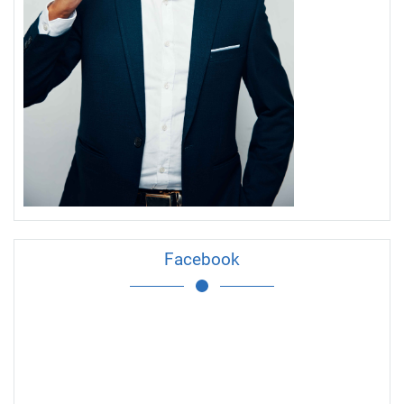
Facebook