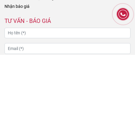
Nhận báo giá
TƯ VẤN - BÁO GIÁ
GỬI