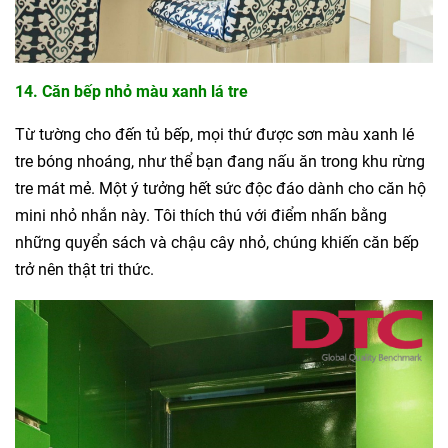
14. Căn bếp nhỏ màu xanh lá tre
Từ tường cho đến tủ bếp, mọi thứ được sơn màu xanh lé
tre bóng nhoáng, như thể bạn đang nấu ăn trong khu rừng
tre mát mẻ. Một ý tưởng hết sức độc đáo dành cho căn hộ
mini nhỏ nhắn này. Tôi thích thú với điểm nhấn bằng
những quyển sách và chậu cây nhỏ, chúng khiến căn bếp
trở nên thật tri thức.