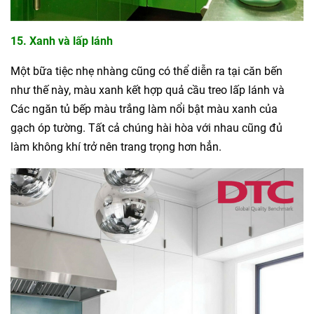
15. Xanh và lấp lánh
Một bữa tiệc nhẹ nhàng cũng có thể diễn ra tại căn bến
như thế này, màu xanh kết hợp quả cầu treo lấp lánh và
Các ngăn tủ bếp màu trắng làm nổi bật màu xanh của
gạch óp tường. Tất cả chúng hài hòa với nhau cũng đủ
làm không khí trở nên trang trọng hơn hẳn.