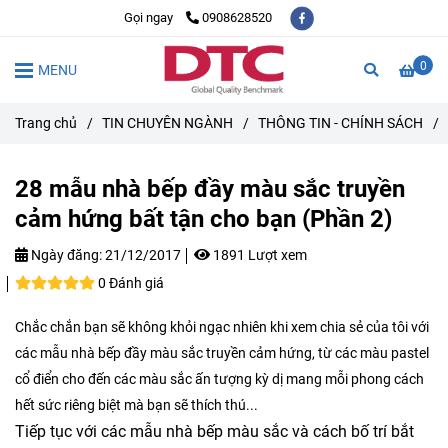
Gọi ngay
0908628520
0
MENU
Trang chủ
/
TIN CHUYÊN NGÀNH
/
THÔNG TIN - CHÍNH SÁCH
/
28 mẫu nhà bếp đầy màu sắc truyền
cảm hứng bất tận cho bạn (Phần 2)
Ngày đăng:
21/12/2017
1891 Lượt xem
0 Đánh giá
Chắc chắn bạn sẽ không khỏi ngạc nhiên khi xem chia sẻ của tôi với
các mẫu nhà bếp đầy màu sắc truyền cảm hứng, từ các màu pastel
cổ điển cho đến các màu sắc ấn tượng kỳ dị mang mỗi phong cách
hết sức riêng biệt mà bạn sẽ thích thú...
Tiếp tục với các mẫu nhà bếp màu sắc và cách bố trí bắt