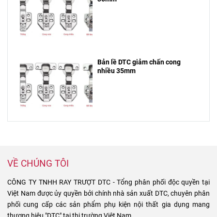
Bản lề DTC giảm chấn cong
nhiều 35mm
VỀ CHÚNG TÔI
CÔNG TY TNHH RAY TRƯỢT DTC - Tổng phân phối độc quyền tại
Việt Nam được ủy quyền bởi chính nhà sản xuất DTC, chuyên phân
phối cung cấp các sản phẩm phụ kiện nội thất gia dụng mang
thương hiệu "DTC" tại thị trường Việt Nam.