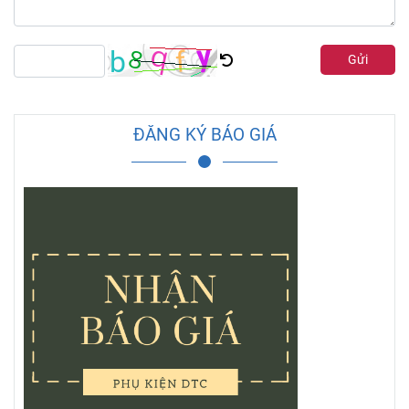
Gửi
ĐĂNG KÝ BÁO GIÁ