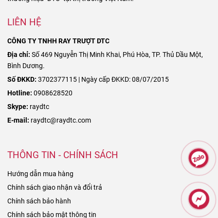
LIÊN HỆ
CÔNG TY TNHH RAY TRƯỢT DTC
Địa chỉ:
Số 469 Nguyễn Thị Minh Khai, Phú Hòa, TP. Thủ Dầu Một,
Bình Dương.
Số ĐKKD:
3702377115 | Ngày cấp ĐKKD: 08/07/2015
Hotline:
0908628520
Skype:
raydtc
E-mail:
raydtc@raydtc.com
THÔNG TIN - CHÍNH SÁCH
Hướng dẫn mua hàng
Chính sách giao nhận và đổi trả
Chính sách bảo hành
Chính sách bảo mật thông tin